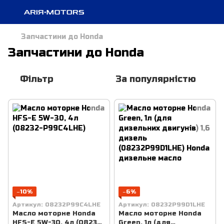
Запчастини до Honda
Запчастини до Honda
Фільтр
За популярністю
−10%
−6%
Артикул: 08232P99C4LHE
Артикул: 08232P99D1LHE
Масло моторне Honda
Масло моторне Honda
HFS-E 5W-30, 4л (08232-
Green, 1л (для