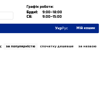
Графік роботи:
Будні:
9:00–18:00
Сб:
9:00–15:00
Мій кошик
Укр
Рус
:
за популярністю
спочатку дешевше
за назвою