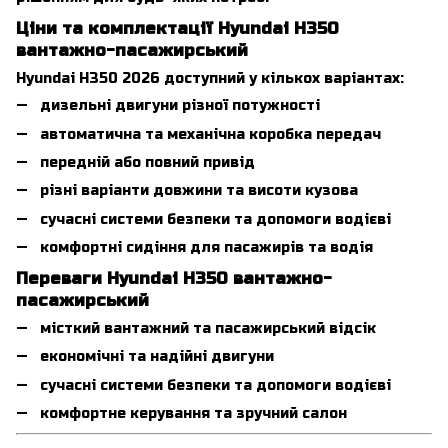
Ціни та комплектації Hyundai H350
вантажно-пасажирський
Hyundai H350 2026 доступний у кількох варіантах:
дизельні двигуни різної потужності
автоматична та механічна коробка передач
передній або повний привід
різні варіанти довжини та висоти кузова
сучасні системи безпеки та допомоги водієві
комфортні сидіння для пасажирів та водія
Переваги Hyundai H350 вантажно-
пасажирський
місткий вантажний та пасажирський відсік
економічні та надійні двигуни
сучасні системи безпеки та допомоги водієві
комфортне керування та зручний салон