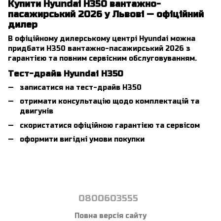
Купити Hyundai H350 вантажно-
пасажирський 2026 у Львові — офіційний
дилер
В офіційному дилерському центрі Hyundai можна
придбати H350 вантажно-пасажирський 2026 з
гарантією та повним сервісним обслуговуванням.
Тест-драйв Hyundai H350
записатися на тест-драйв H350
отримати консультацію щодо комплектацій та
двигунів
скористатися офіційною гарантією та сервісом
оформити вигідні умови покупки
0800603555
Повна версія сайту