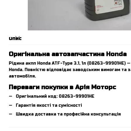
Опис
Оригінальна автозапчастина Honda
Рідина акпп Honda ATF-Type 3.1, 1л (08263-99901HE) 
Honda. Повністю відповідає заводським вимогам та з
автомобіля.
Переваги покупки в Арія Моторс
Оригінальний код: 08263-99901HE
Гарантія якості та сумісності
Швидка доставка та професійна консультація