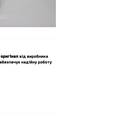
—
оригінал
від виробника
абезпечує надійну роботу