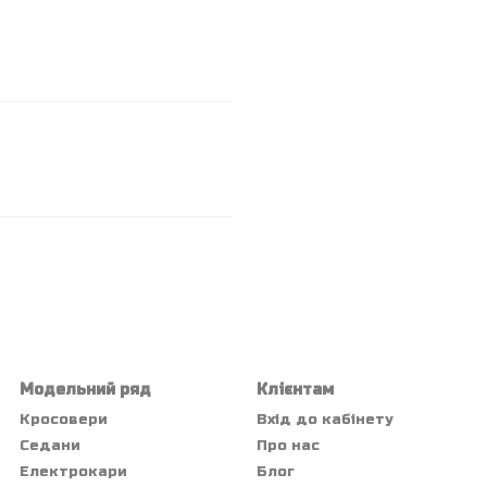
Модельний ряд
Клієнтам
Кросовери
Вхід до кабінету
Седани
Про нас
Електрокари
Блог