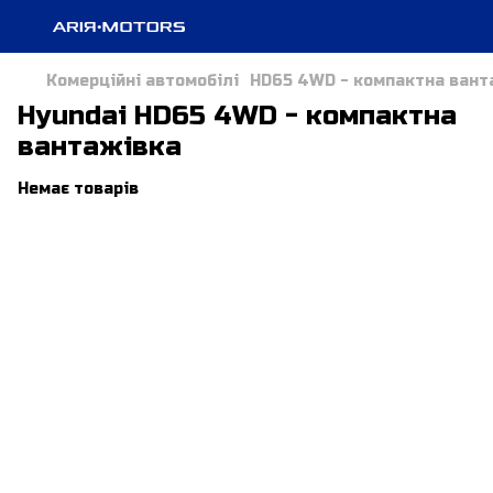
Комерційні автомобілі
HD65 4WD - компактна вант
Hyundai HD65 4WD - компактна
вантажівка
Немає товарів