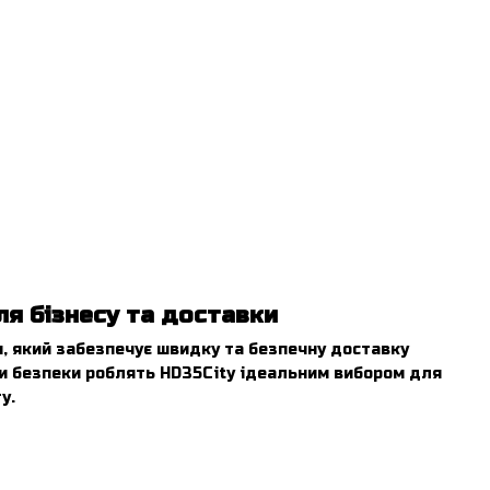
ля бізнесу та доставки
, який забезпечує швидку та безпечну доставку
еми безпеки роблять HD35City ідеальним вибором для
у.