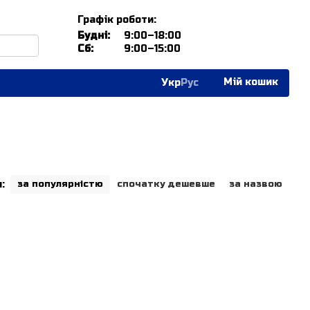
Графік роботи:
Будні:
9:00–18:00
Сб:
9:00–15:00
Мій кошик
Укр
Рус
:
за популярністю
спочатку дешевше
за назвою