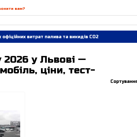
вонити вам?
 офіційних витрат палива та викидів СО2
 2026 у Львові —
обіль, ціни, тест-
Сортування