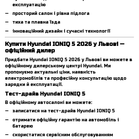
експлуатацію
просторий салон і рівна підлога
тиха та плавна їзда
інноваційний дизайн і сучасні технології
Купити Hyundai IONIQ 5 2026 у Львові —
офіційний дилер
Придбати Hyundai IONIQ 5 2026 у Львові ви можете в
офіційному дилерському центрі Hyundai. Ми
пропонуємо актуальні ціни, наявність
електромобілів та професійну консультацію щодо
зарядки й експлуатації.
Тест-драйв Hyundai IONIQ 5
В офіційному автосалоні ви можете:
записатися на тест-драйв Hyundai IONIQ 5
отримати офіційну гарантію на автомобіль і
батарею
скористатися сервісним обслуговуванням