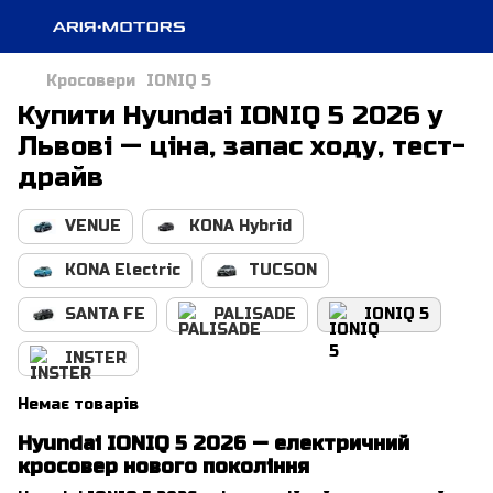
Кросовери
IONIQ 5
Купити Hyundai IONIQ 5 2026 у
Львові — ціна, запас ходу, тест-
драйв
VENUE
KONA Hybrid
KONA Electric
TUCSON
SANTA FE
PALISADE
IONIQ 5
INSTER
Немає товарів
Hyundai IONIQ 5 2026 — електричний
кросовер нового покоління