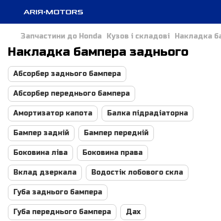
Запчастини до Honda
Кузов і складові
Накладка б
Накладка бампера заднього
Абсорбер заднього бампера
Абсорбер переднього бампера
Амортизатор капота
Балка підрадіаторна
Бампер задній
Бампер передній
Боковина ліва
Боковина права
Вклад дзеркала
Водостік лобового скла
Губа заднього бампера
Губа переднього бампера
Дах