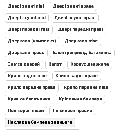
Двері задні ліві
Двері задні права
Двері зсувні ліві
Двері зсувні праві
Двері передні ліві
Двері передні праві
Дзеркала (комплект)
Дзеркало ліве
Дзеркало праве
Електропривід багажніка
Завіси дверей
Капот
Корпус дзеркала
Крило заднє ліве
Крило заднє праве
Крило переднє праве
Крило переднє ліве
Кришка багажника
Кріплення бампера
Лонжерон лівий
Лонжерон правий
Накладка бампера заднього