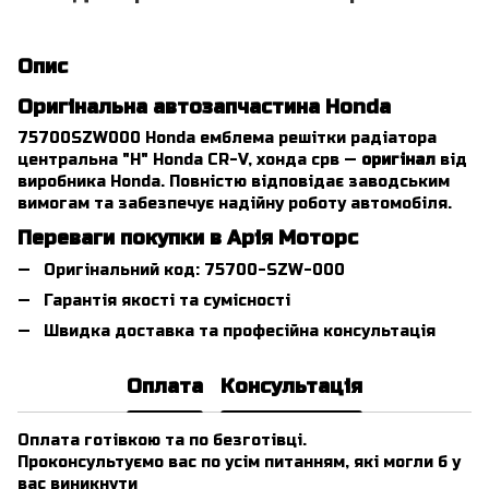
Опис
Оригінальна автозапчастина Honda
75700SZW000 Honda емблема решітки радіатора
центральна "Н" Honda CR-V, хонда срв —
оригінал
від
виробника Honda. Повністю відповідає заводським
вимогам та забезпечує надійну роботу автомобіля.
Переваги покупки в Арія Моторс
Оригінальний код: 75700-SZW-000
Гарантія якості та сумісності
Швидка доставка та професійна консультація
Оплата
Консультація
Оплата готівкою та по безготівці.
Проконсультуємо вас по усім питанням, які могли б у
вас виникнути