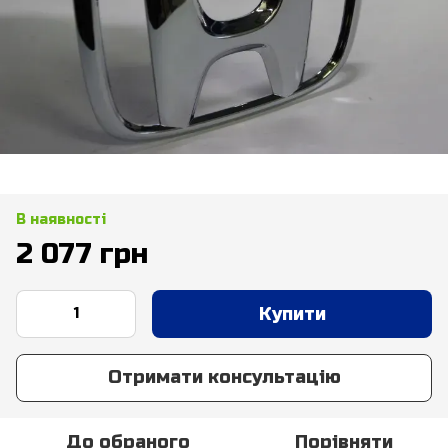
В наявності
2 077 грн
Купити
Отримати консультацію
До обраного
Порівняти