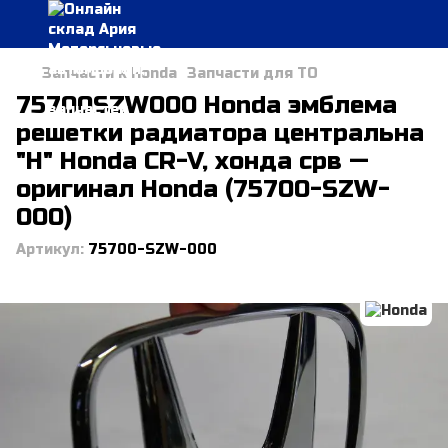
Запчасти к Honda
Запчасти для ТО
75700SZW000 Honda эмблема
решетки радиатора центральна
"Н" Honda CR-V, хонда срв —
оригинал Honda (75700-SZW-
000)
Артикул:
75700-SZW-000