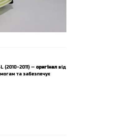
L (2010-2011) —
оригінал
від
имогам та забезпечує