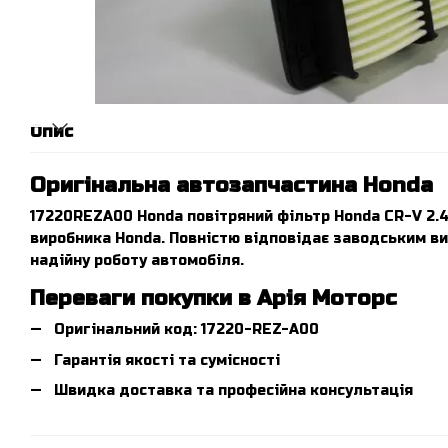
Опис
Оригінальна автозапчастина Honda
17220REZA00 Honda повітряний фільтр Honda CR-V 2.4
виробника Honda. Повністю відповідає заводським в
надійну роботу автомобіля.
Переваги покупки в Арія Моторс
Оригінальний код: 17220-REZ-A00
Гарантія якості та сумісності
Швидка доставка та професійна консультація