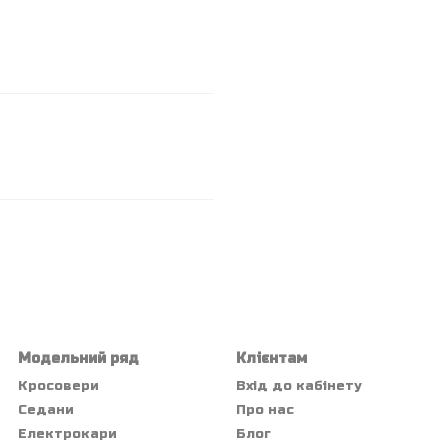
Модельний ряд
Клієнтам
Кросовери
Вхід до кабінету
Седани
Про нас
Електрокари
Блог