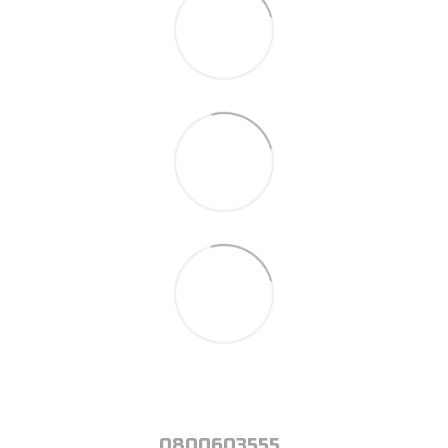
0800603555