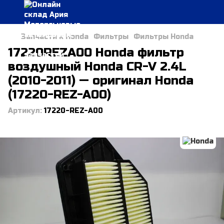
Запчасти к Honda
Фильтры
Фильтры Honda
17220REZA00 Honda фильтр
воздушный Honda CR-V 2.4L
(2010-2011) — оригинал Honda
(17220-REZ-A00)
Артикул:
17220-REZ-A00