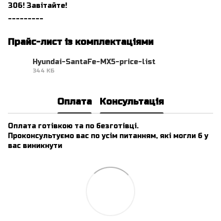
306! Завітайте!
_________
Прайс-лист із комплектаціями
Hyundai-SantaFe-MX5-price-list
344 КБ
PDF
Оплата
Консультація
Оплата готівкою та по безготівці.
Проконсультуємо вас по усім питанням, які могли б у
вас виникнути