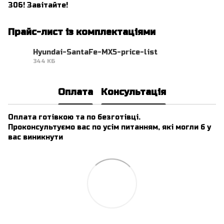
306! Завітайте!
Прайс-лист із комплектаціями
Hyundai-SantaFe-MX5-price-list
344 КБ
PDF
Оплата
Консультація
Оплата готівкою та по безготівці.
Проконсультуємо вас по усім питанням, які могли б у
вас виникнути