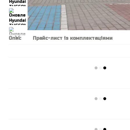
Опис
Прайс-лист із комплектаціями