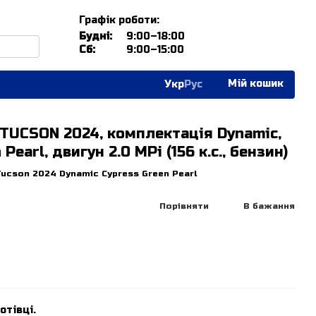
Графік роботи:
Будні:
9:00–18:00
Сб:
9:00–15:00
Мій кошик
Укр
Рус
TUCSON 2024, комплектація Dynamic,
Pearl, двигун 2.0 MPi (156 к.с., бензин)
Tucson 2024 Dynamic Cypress Green Pearl
Порівняти
В бажання
отівці.