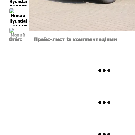
Опис
Прайс-лист із комплектаціями