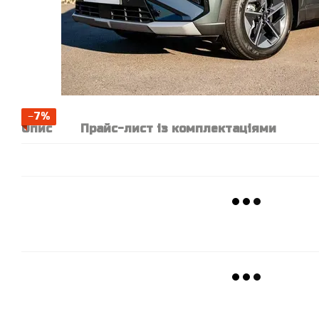
−7%
Опис
Прайс-лист із комплектаціями