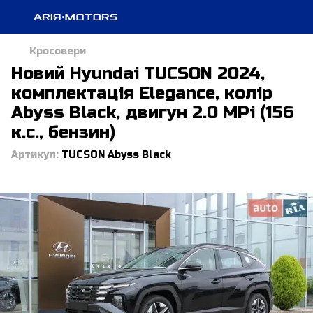
Кросовери
Новий Hyundai TUCSON 2024,
комплектація Elegance, колір
Abyss Black, двигун 2.0 MPi (156
к.с., бензин)
Артикул:
TUCSON Abyss Black