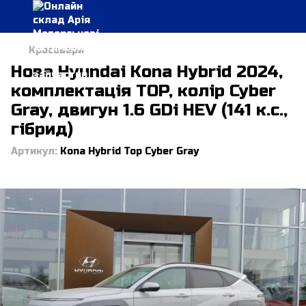
Кросовери
Нова Hyundai Kona Hybrid 2024,
комплектація TOP, колір Cyber
Gray, двигун 1.6 GDi HEV (141 к.с.,
гібрид)
Артикул:
Kona Hybrid Top Cyber Gray