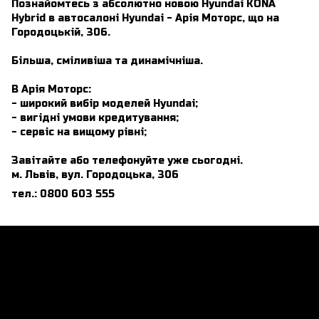
Познайомтесь з абсолютно новою Hyundai KONA
Hybrid в автосалоні Hyundai - Арія Моторс, що на
Городоцькій, 306.
Більша, сміливіша та динамічніша.
В Арія Моторс:
- широкий вибір моделей Hyundai;
- вигідні умови кредитування;
- сервіс на вищому рівні;
Завітайте або телефонуйте уже сьогодні.
м. Львів, вул. Городоцька, 306
тел.: 0800 603 555