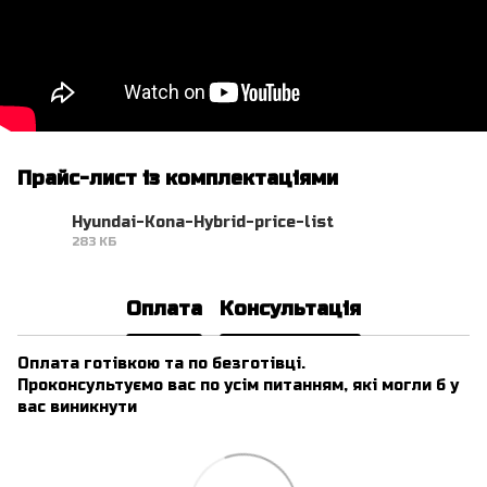
Прайс-лист із комплектаціями
Hyundai-Kona-Hybrid-price-list
283 КБ
PDF
Оплата
Консультація
Оплата готівкою та по безготівці.
Проконсультуємо вас по усім питанням, які могли б у
вас виникнути