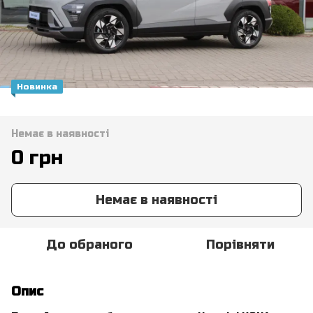
Новинка
Немає в наявності
0 грн
Немає в наявності
До обраного
Порівняти
Опис