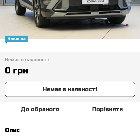
Новинка
Немає в наявності
0 грн
Немає в наявності
До обраного
Порівняти
Опис