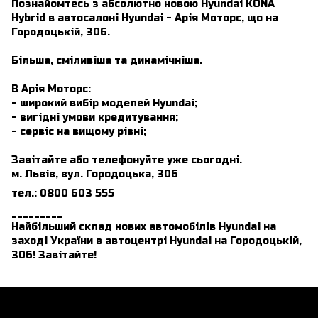
Познайомтесь з абсолютно новою Hyundai KONA
Hybrid в автосалоні Hyundai - Арія Моторс, що на
Городоцькій, 306.
Більша, сміливіша та динамічніша.
В Арія Моторс:
- широкий вибір моделей Hyundai;
- вигідні умови кредитування;
- сервіс на вищому рівні;
Завітайте або телефонуйте уже сьогодні.
м. Львів, вул. Городоцька, 306
тел.: 0800 603 555
_________
Найбільший склад нових автомобілів Hyundai на
заході України в автоцентрі Hyundai на Городоцькій,
306! Завітайте!