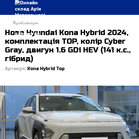
Кросовери
Нова Hyundai Kona Hybrid 2024,
комплектація TOP, колір Cyber
Gray, двигун 1.6 GDi HEV (141 к.с.,
гібрид)
Артикул:
Kona Hybrid Top