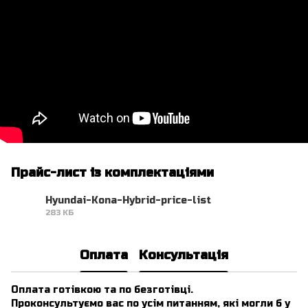
Прайс-лист із комплектаціями
Hyundai-Kona-Hybrid-price-list
283 КБ
PDF
Оплата
Консультація
Оплата готівкою та по безготівці.
Проконсультуємо вас по усім питанням, які могли б у