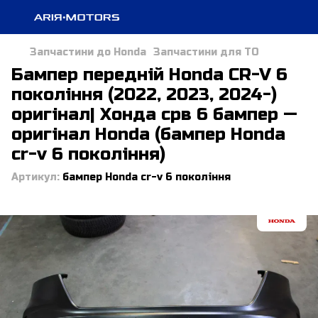
Запчастини до Honda
Запчастини для ТО
Бампер передній Honda CR-V 6
покоління (2022, 2023, 2024-)
оригінал| Хонда срв 6 бампер —
оригінал Honda (бампер Honda
cr-v 6 покоління)
Артикул:
бампер Honda cr-v 6 покоління