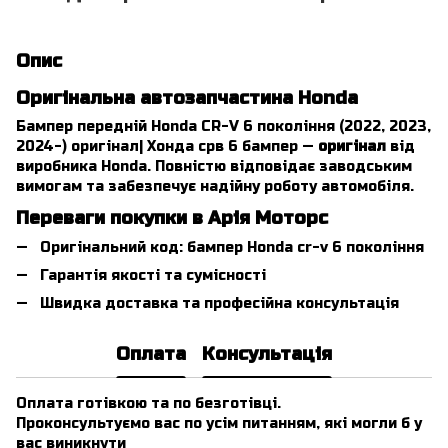
Опис
Оригінальна автозапчастина Honda
Бампер передній Honda CR-V 6 покоління (2022, 2023,
2024-) оригінал| Хонда срв 6 бампер —
оригінал
від
виробника Honda. Повністю відповідає заводським
вимогам та забезпечує надійну роботу автомобіля.
Переваги покупки в Арія Моторс
Оригінальний код: бампер Honda cr-v 6 покоління
Гарантія якості та сумісності
Швидка доставка та професійна консультація
Оплата
Консультація
Оплата готівкою та по безготівці.
Проконсультуємо вас по усім питанням, які могли б у
вас виникнути