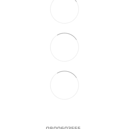
0800603555