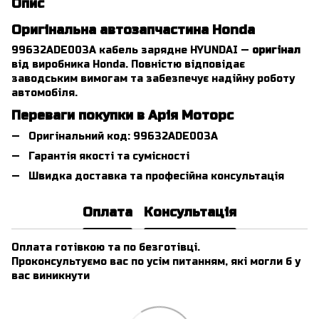
Опис
Оригінальна автозапчастина Honda
99632ADE003A кабель зарядне HYUNDAI —
оригінал
від виробника Honda. Повністю відповідає
заводським вимогам та забезпечує надійну роботу
автомобіля.
Переваги покупки в Арія Моторс
Оригінальний код: 99632ADE003A
Гарантія якості та сумісності
Швидка доставка та професійна консультація
Оплата
Консультація
Оплата готівкою та по безготівці.
Проконсультуємо вас по усім питанням, які могли б у
вас виникнути