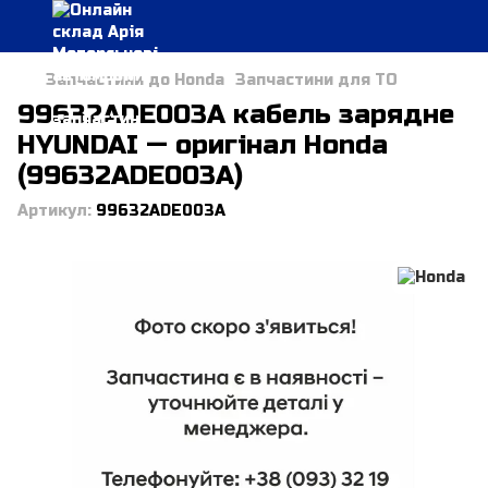
Запчастини до Honda
Запчастини для ТО
99632ADE003A кабель зарядне
HYUNDAI — оригінал Honda
(99632ADE003A)
Артикул:
99632ADE003A