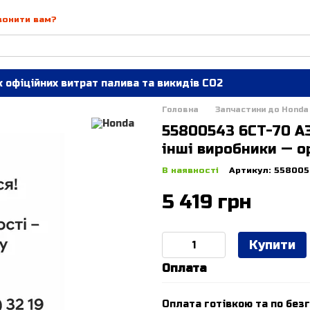
вонити вам?
 офіційних витрат палива та викидів СО2
Головна
Запчастини до Honda
55800543 6CT-70 A
інші виробники — о
В наявності
Артикул: 55800
5 419 грн
Купити
Оплата
Оплата готівкою та по безг