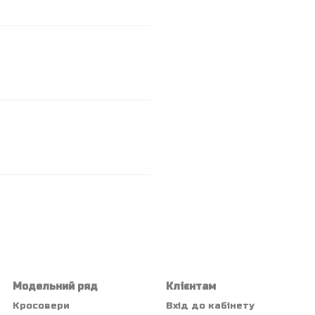
Модельний ряд
Клієнтам
Кросовери
Вхід до кабінету