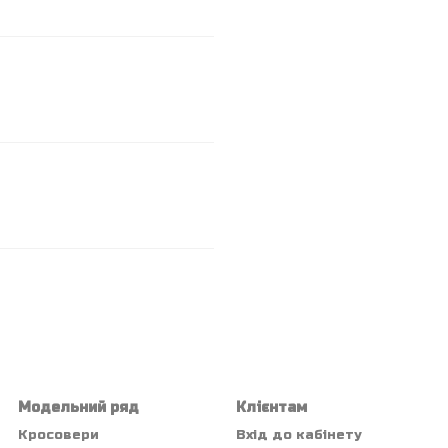
Модельний ряд
Клієнтам
Кросовери
Вхід до кабінету