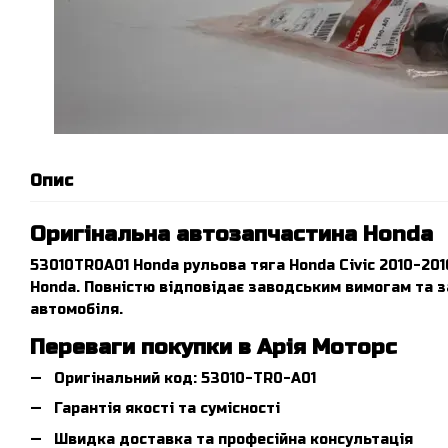
Опис
Оригінальна автозапчастина Honda
53010TR0A01 Honda рульова тяга Honda Civic 2010-20
Honda. Повністю відповідає заводським вимогам та з
автомобіля.
Переваги покупки в Арія Моторс
Оригінальний код: 53010-TR0-A01
Гарантія якості та сумісності
Швидка доставка та професійна консультація