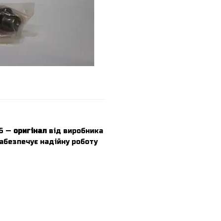
16 —
оригінал
від виробника
абезпечує надійну роботу