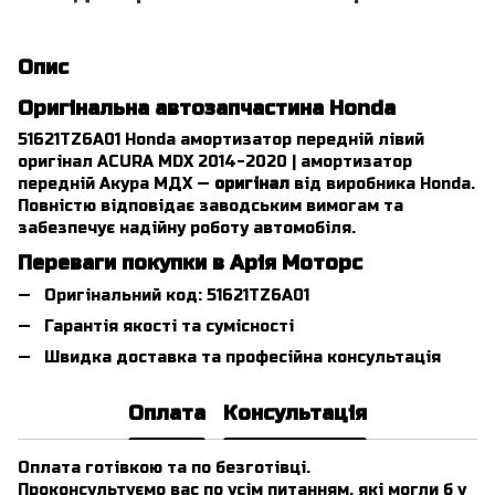
Опис
Оригінальна автозапчастина Honda
51621TZ6A01 Honda амортизатор передній лівий
оригінал ACURA MDX 2014-2020 | амортизатор
передній Акура МДХ —
оригінал
від виробника Honda.
Повністю відповідає заводським вимогам та
забезпечує надійну роботу автомобіля.
Переваги покупки в Арія Моторс
Оригінальний код: 51621TZ6A01
Гарантія якості та сумісності
Швидка доставка та професійна консультація
Оплата
Консультація
Оплата готівкою та по безготівці.
Проконсультуємо вас по усім питанням, які могли б у