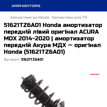
Запчастини до Honda
Запчастини для ТО
51621TZ6A01 Honda амортизатор
передній лівий оригінал ACURA
MDX 2014-2020 | амортизатор
передній Акура МДХ — оригінал
Honda (51621TZ6A01)
Артикул:
51621TZ6A01