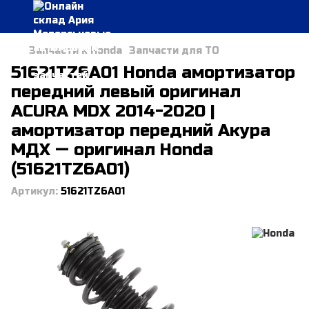
Запчасти к Honda
Запчасти для ТО
51621TZ6A01 Honda амортизатор
передний левый оригинал
ACURA MDX 2014-2020 |
амортизатор передний Акура
МДХ — оригинал Honda
(51621TZ6A01)
Артикул:
51621TZ6A01