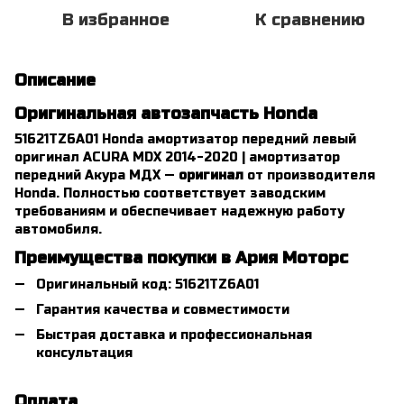
В избранное
К сравнению
Описание
Оригинальная автозапчасть Honda
51621TZ6A01 Honda амортизатор передний левый
оригинал ACURA MDX 2014-2020 | амортизатор
передний Акура МДХ —
оригинал
от производителя
Honda. Полностью соответствует заводским
требованиям и обеспечивает надежную работу
автомобиля.
Преимущества покупки в Ария Моторс
Оригинальный код: 51621TZ6A01
Гарантия качества и совместимости
Быстрая доставка и профессиональная
консультация
Оплата