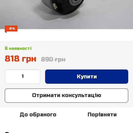
−8%
В наявності
818 грн
890 грн
Купити
Отримати консультацію
До обраного
Порівняти