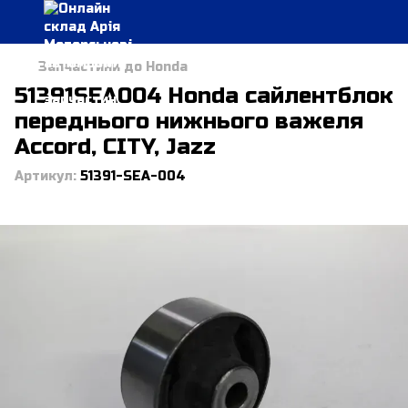
Запчастини до Honda
51391SEA004 Honda сайлентблок
переднього нижнього важеля
Accord, CITY, Jazz
Артикул:
51391-SEA-004