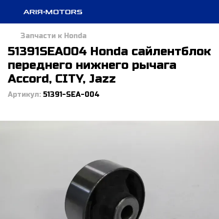
Запчасти к Honda
51391SEA004 Honda сайлентблок
переднего нижнего рычага
Accord, CITY, Jazz
Артикул:
51391-SEA-004