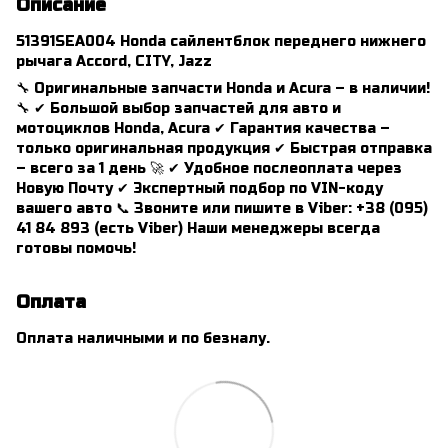
Описание
51391SEA004 Honda сайлентблок переднего нижнего
рычага Accord, CITY, Jazz
🔧 Оригинальные запчасти Honda и Acura – в наличии!
🔧 ✔ Большой выбор запчастей для авто и
мотоциклов Honda, Acura ✔ Гарантия качества –
только оригинальная продукция ✔ Быстрая отправка
– всего за 1 день 🚀 ✔ Удобное послеоплата через
Новую Почту ✔ Экспертный подбор по VIN-коду
вашего авто 📞 Звоните или пишите в Viber: +38 (095)
41 84 893 (есть Viber) Наши менеджеры всегда
готовы помочь!
Оплата
Оплата наличными и по безналу.