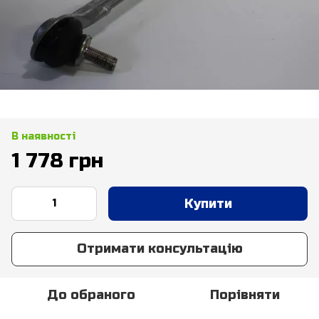
В наявності
1 778 грн
Купити
Отримати консультацію
До обраного
Порівняти