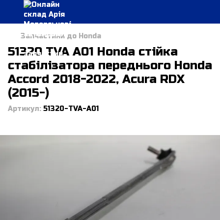
Запчастини до Honda
51320 TVA A01 Honda стійка
стабілізатора переднього Honda
Accord 2018-2022, Acura RDX
(2015-)
Артикул:
51320-TVA-A01