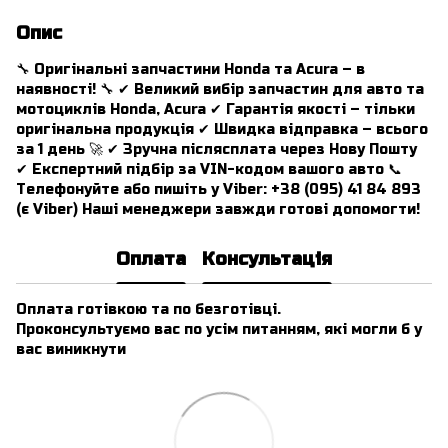
Опис
🔧 Оригінальні запчастини Honda та Acura – в
наявності! 🔧 ✔ Великий вибір запчастин для авто та
мотоциклів Honda, Acura ✔ Гарантія якості – тільки
оригінальна продукція ✔ Швидка відправка – всього
за 1 день 🚀 ✔ Зручна післясплата через Нову Пошту
✔ Експертний підбір за VIN-кодом вашого авто 📞
Телефонуйте або пишіть у Viber: +38 (095) 41 84 893
(є Viber) Наші менеджери завжди готові допомогти!
Оплата
Консультація
Оплата готівкою та по безготівці.
Проконсультуємо вас по усім питанням, які могли б у
вас виникнути