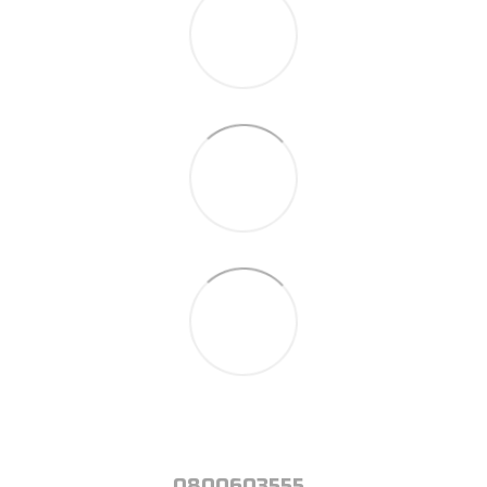
0800603555