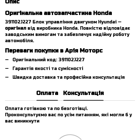
Опис
Оригінальна автозапчастина Honda
391102J227 Блок управління двигуном Hyundai —
оригінал
від виробника Honda. Повністю відповідає
заводським вимогам та забезпечує надійну роботу
автомобіля.
Переваги покупки в Арія Моторс
Оригінальний код: 391102J227
Гарантія якості та сумісності
Швидка доставка та професійна консультація
Оплата
Консультація
Оплата готівкою та по безготівці.
Проконсультуємо вас по усім питанням, які могли б у
вас виникнути