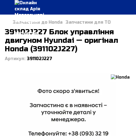
Запчастини до Honda
Запчастини для ТО
391102J227 Блок управління
двигуном Hyundai — оригінал
Honda (391102J227)
Артикул:
391102J227