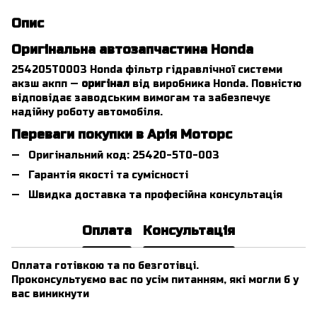
Опис
Оригінальна автозапчастина Honda
254205T0003 Honda фільтр гідравлічної системи
акзш акпп —
оригінал
від виробника Honda. Повністю
відповідає заводським вимогам та забезпечує
надійну роботу автомобіля.
Переваги покупки в Арія Моторс
Оригінальний код: 25420-5T0-003
Гарантія якості та сумісності
Швидка доставка та професійна консультація
Оплата
Консультація
Оплата готівкою та по безготівці.
Проконсультуємо вас по усім питанням, які могли б у
вас виникнути