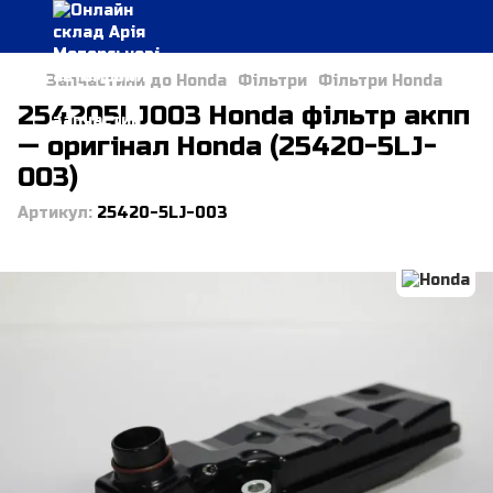
Запчастини до Honda
Фільтри
Фільтри Honda
254205LJ003 Honda фільтр акпп
— оригінал Honda (25420-5LJ-
003)
Артикул:
25420-5LJ-003