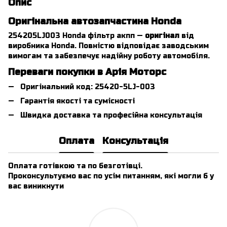
Опис
Оригінальна автозапчастина Honda
254205LJ003 Honda фільтр акпп —
оригінал
від
виробника Honda. Повністю відповідає заводським
вимогам та забезпечує надійну роботу автомобіля.
Переваги покупки в Арія Моторс
Оригінальний код: 25420-5LJ-003
Гарантія якості та сумісності
Швидка доставка та професійна консультація
Оплата
Консультація
Оплата готівкою та по безготівці.
Проконсультуємо вас по усім питанням, які могли б у
вас виникнути