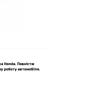
а Honda. Повністю
у роботу автомобіля.