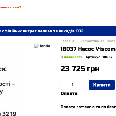
вонити вам?
 офіційних витрат палива та викидів СО2
Головна
Запчастини до Honda
18037 Насос Viscom
В наявності
Артикул: 18037
23 725 грн
Купити
Оплата
Оплата готівкою та по безг