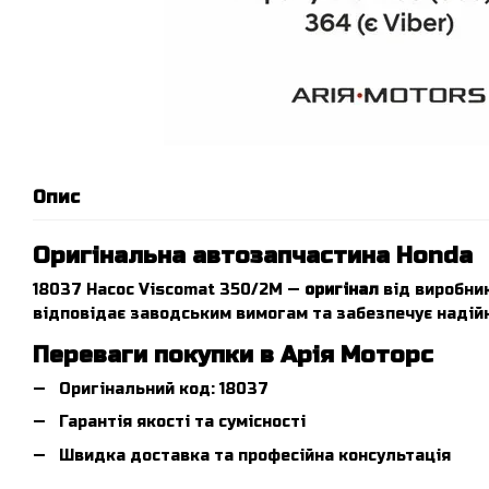
Опис
Оригінальна автозапчастина Honda
18037 Насос Viscomat 350/2M —
оригінал
від виробник
відповідає заводським вимогам та забезпечує надійн
Переваги покупки в Арія Моторс
Оригінальний код: 18037
Гарантія якості та сумісності
Швидка доставка та професійна консультація