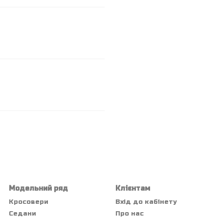
Модельний ряд
Клієнтам
Кросовери
Вхід до кабінету
Седани
Про нас