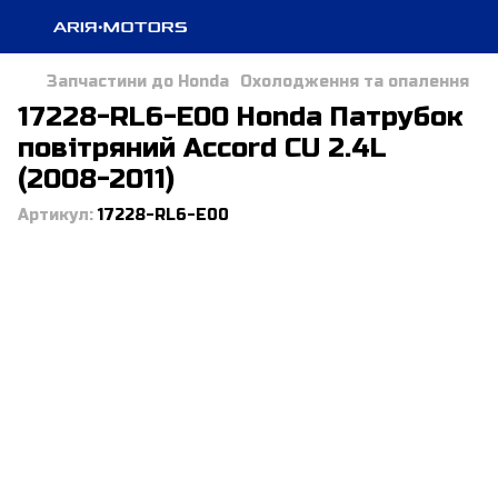
Запчастини до Honda
Охолодження та опалення
17228-RL6-E00 Honda Патрубок
повітряний Accord CU 2.4L
(2008-2011)
Артикул:
17228-RL6-E00