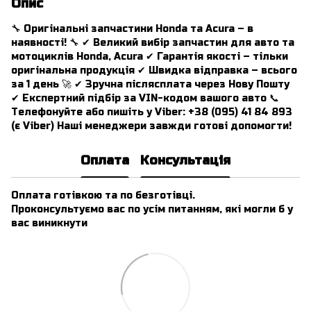
Опис
🔧 Оригінальні запчастини Honda та Acura – в
наявності! 🔧 ✔ Великий вибір запчастин для авто та
мотоциклів Honda, Acura ✔ Гарантія якості – тільки
оригінальна продукція ✔ Швидка відправка – всього
за 1 день 🚀 ✔ Зручна післясплата через Нову Пошту
✔ Експертний підбір за VIN-кодом вашого авто 📞
Телефонуйте або пишіть у Viber: +38 (095) 41 84 893
(є Viber) Наші менеджери завжди готові допомогти!
Оплата
Консультація
Оплата готівкою та по безготівці.
Проконсультуємо вас по усім питанням, які могли б у
вас виникнути