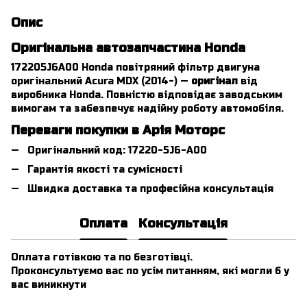
Опис
Оригінальна автозапчастина Honda
172205J6A00 Honda повітряний фільтр двигуна
оригінальний Acura MDX (2014-) —
оригінал
від
виробника Honda. Повністю відповідає заводським
вимогам та забезпечує надійну роботу автомобіля.
Переваги покупки в Арія Моторс
Оригінальний код: 17220-5J6-A00
Гарантія якості та сумісності
Швидка доставка та професійна консультація
Оплата
Консультація
Оплата готівкою та по безготівці.
Проконсультуємо вас по усім питанням, які могли б у
вас виникнути