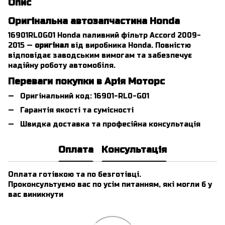
Опис
Оригінальна автозапчастина Honda
16901RL0G01 Honda паливний фільтр Accord 2009-
2015 —
оригінал
від виробника Honda. Повністю
відповідає заводським вимогам та забезпечує
надійну роботу автомобіля.
Переваги покупки в Арія Моторс
Оригінальний код: 16901-RL0-G01
Гарантія якості та сумісності
Швидка доставка та професійна консультація
Оплата
Консультація
Оплата готівкою та по безготівці.
Проконсультуємо вас по усім питанням, які могли б у
вас виникнути