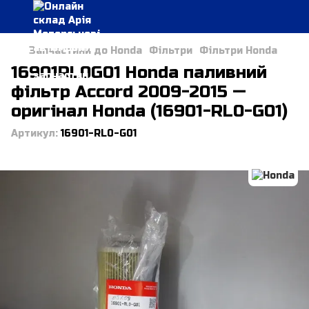
Запчастини до Honda
Фільтри
Фільтри Honda
16901RL0G01 Honda паливний
фільтр Accord 2009-2015 —
оригінал Honda (16901-RL0-G01)
Артикул:
16901-RL0-G01