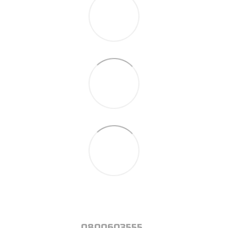
0800603555