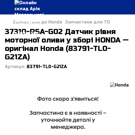
Запчастини до Honda
Запчастини для ТО
37310-RSA-G02 Датчик рівня
моторної оливи у зборі HONDA —
оригінал Honda (83791-TL0-
G21ZA)
Артикул:
83791-TL0-G21ZA