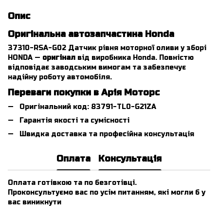
Опис
Оригінальна автозапчастина Honda
37310-RSA-G02 Датчик рівня моторної оливи у зборі
HONDA —
оригінал
від виробника Honda. Повністю
відповідає заводським вимогам та забезпечує
надійну роботу автомобіля.
Переваги покупки в Арія Моторс
Оригінальний код: 83791-TL0-G21ZA
Гарантія якості та сумісності
Швидка доставка та професійна консультація
Оплата
Консультація
Оплата готівкою та по безготівці.
Проконсультуємо вас по усім питанням, які могли б у
вас виникнути