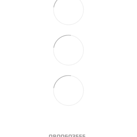
0800603555