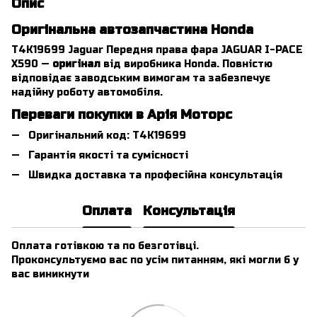
Опис
Оригінальна автозапчастина Honda
T4K19699 Jaguar Передня права фара JAGUAR I-PACE
X590 —
оригінал
від виробника Honda. Повністю
відповідає заводським вимогам та забезпечує
надійну роботу автомобіля.
Переваги покупки в Арія Моторс
Оригінальний код: T4K19699
Гарантія якості та сумісності
Швидка доставка та професійна консультація
Оплата
Консультація
Оплата готівкою та по безготівці.
Проконсультуємо вас по усім питанням, які могли б у
вас виникнути