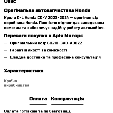
Опис
Оригінальна автозапчастина Honda
Крило R-L Honda CR-V 2023-2024 —
оригінал
від
виробника Honda. Повністю відповідає заводським
вимогам та забезпечує надійну роботу автомобіля.
Переваги покупки в Арія Моторс
Оригінальний код: 60210-3A0-A00ZZ
Гарантія якості та сумісності
Швидка доставка та професійна консультація
Характеристики
Країна
виробництва
Оплата
Консультація
Оплата готівкою та по безготівці.