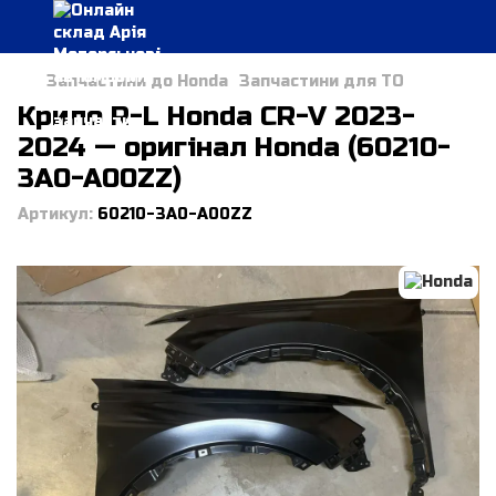
Запчастини до Honda
Запчастини для ТО
Крило R-L Honda CR-V 2023-
2024 — оригінал Honda (60210-
3A0-A00ZZ)
Артикул:
60210-3A0-A00ZZ