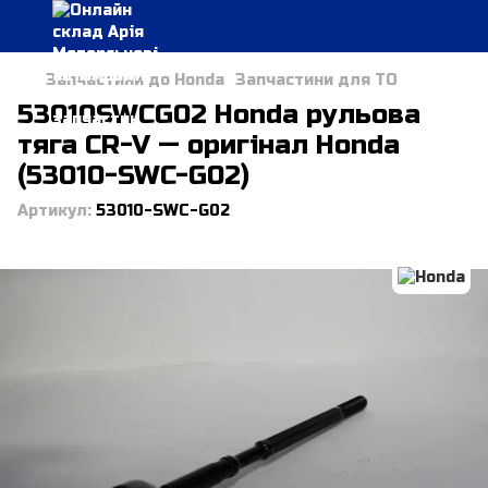
Запчастини до Honda
Запчастини для ТО
53010SWCG02 Honda рульова
тяга CR-V — оригінал Honda
(53010-SWC-G02)
Артикул:
53010-SWC-G02