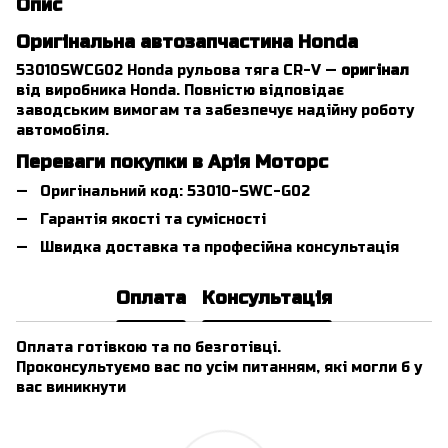
Опис
Оригінальна автозапчастина Honda
53010SWCG02 Honda рульова тяга CR-V —
оригінал
від виробника Honda. Повністю відповідає
заводським вимогам та забезпечує надійну роботу
автомобіля.
Переваги покупки в Арія Моторс
Оригінальний код: 53010-SWC-G02
Гарантія якості та сумісності
Швидка доставка та професійна консультація
Оплата
Консультація
Оплата готівкою та по безготівці.
Проконсультуємо вас по усім питанням, які могли б у
вас виникнути