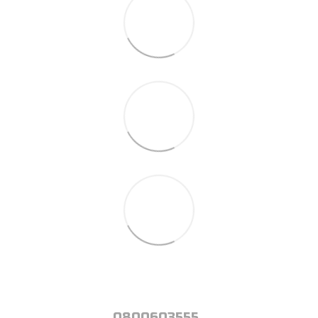
0800603555