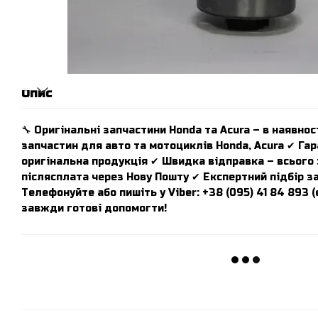
Опис
🔧 Оригінальні запчастини Honda та Acura – в наявност
запчастин для авто та мотоциклів Honda, Acura ✔ Гар
оригінальна продукція ✔ Швидка відправка – всього з
післясплата через Нову Пошту ✔ Експертний підбір з
Телефонуйте або пишіть у Viber: +38 (095) 41 84 893 
завжди готові допомогти!