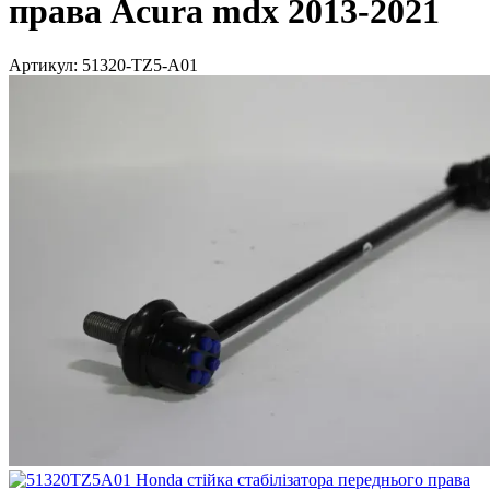
права Acura mdx 2013-2021
Артикул:
51320-TZ5-A01