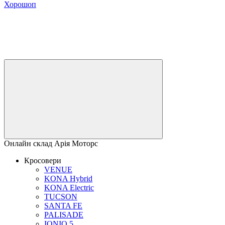
Хорошоп
Онлайн склад Арія Моторс
Кросовери
VENUE
KONA Hybrid
KONA Electric
TUCSON
SANTA FE
PALISADE
IONIQ 5