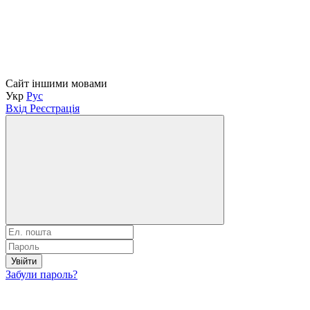
Сайт іншими мовами
Укр
Рус
Вхід
Реєстрація
Увійти
Забули пароль?