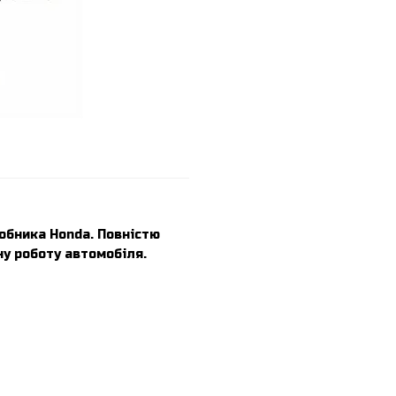
обника Honda. Повністю
у роботу автомобіля.