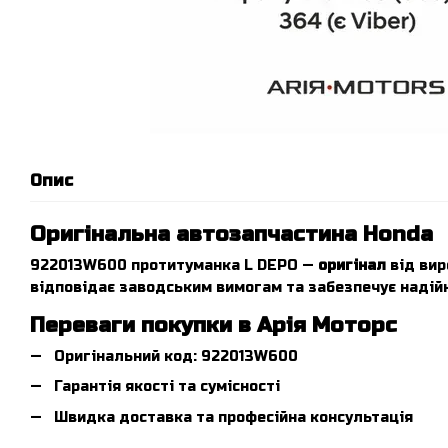
Опис
Оригінальна автозапчастина Honda
922013W600 протитуманка L DEPO —
оригінал
від вир
відповідає заводським вимогам та забезпечує надійн
Переваги покупки в Арія Моторс
Оригінальний код: 922013W600
Гарантія якості та сумісності
Швидка доставка та професійна консультація