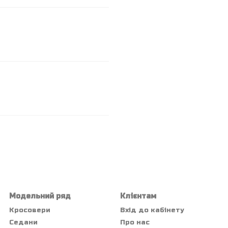
Модельний ряд
Клієнтам
Кросовери
Вхід до кабінету
Седани
Про нас