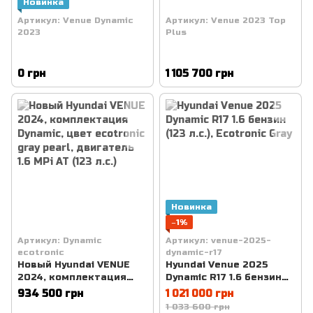
Новинка
Артикул: Venue Dynamic
Артикул: Venue 2023 Top
2023
Plus
0 грн
1 105 700 грн
Новинка
−1%
Артикул: Dynamic
Артикул: venue-2025-
ecotronic
dynamic-r17
Новый Hyundai VENUE
Hyundai Venue 2025
2024, комплектация
Dynamic R17 1.6 бензин
Dynamic, цвет ecotronic
(123 л.с.), Ecotronic Gray
934 500 грн
1 021 000 грн
gray pearl, двигатель 1.6
1 033 600 грн