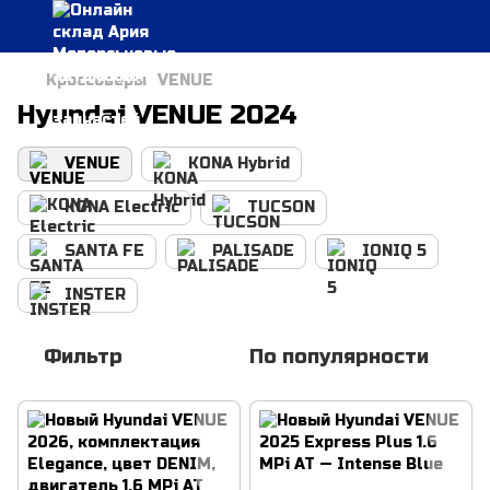
Кроссоверы
VENUE
Hyundai VENUE 2024
VENUE
KONA Hybrid
KONA Electric
TUCSON
SANTA FE
PALISADE
IONIQ 5
INSTER
Фильтр
По популярности