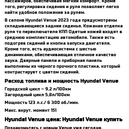
пассажиров, обеспечивая мягкий комфорт. Кроме
того, регулировка сидения и руля позволяет легко
найти удобное положение за рулем.
В салоне Hyundai Venue 2023 года предусмотрены
складывающиеся задние сиденья. Кожаная отделка
руля то переключателя КПП Одетые кожей входят в
среднюю комплектацию автомобиля. Также есть
подогрев сидений и кнопка запуска двигателя.
Кроме того, есть аудиосистема с шестью
динамиками, обеспечивающая отличное качество
звука. Дверные панели и приборная панель
выполнены из черного прочного пластика, который
контрастирует с цветом сидений.
Расход топлива и мощность Hyundai Venue
Городской цикл – 9,2 л/100км
Загородный цикл 5,8л/100км
Мощность 123 л.с./ 6 300 об./мин.
Макс. вкрут. момент 151
Hyundai Venue цена: Hyundai Venue купить
Познакомьтесь с новым Venue уже сегодня.