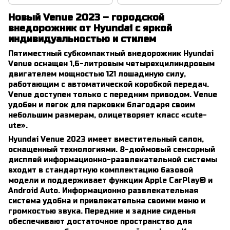
MPi AT (123 л.с.)
Новый Venue 2023 – городской
внедорожник от Hyundai с яркой
индивидуальностью и стилем
Пятиместный субкомпактный внедорожник Hyundai
Venue оснащен 1,6-литровым четырехцилиндровым
двигателем мощностью 121 лошадиную силу,
работающим с автоматической коробкой передач.
Venue доступен только с передним приводом. Venue
удобен и легок для парковки благодаря своим
небольшим размерам, олицетворяет класс «cute-
ute».
Hyundai Venue 2023 имеет вместительный салон,
оснащенный технологиями. 8-дюймовый сенсорный
дисплей информационно-развлекательной системы
входит в стандартную комплектацию базовой
модели и поддерживает функции Apple CarPlay® и
Android Auto. Информационно развлекательная
система удобна и привлекательна своими меню и
громкостью звука. Передние и задние сиденья
обеспечивают достаточное пространство для