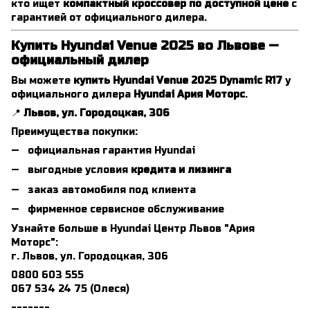
кто ищет
компактный кроссовер по доступной цене
с
гарантией от официального дилера.
Купить Hyundai Venue 2025 во Львове —
официальный дилер
Вы можете
купить Hyundai Venue 2025 Dynamic R17
у
официального дилера
Hyundai Ария Моторс
.
📍
Львов, ул. Городоцкая, 306
Преимущества покупки:
официальная гарантия Hyundai
выгодные условия
кредита и лизинга
заказ автомобиля под клиента
фирменное сервисное обслуживание
Узнайте больше в Hyundai Центр Львов "Ария
Моторс":
г. Львов, ул. Городоцкая, 306
0800 603 555
067 534 24 75 (Олеся)
_______