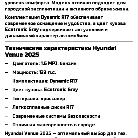
уровень комфорта. Модель отлично подходит для
городской эксплуатации и активного образа жизни.
Комплектация
Dynamic R17
обеспечивает
современное оснащение и удобство, а цвет кузова
Ecotronic Gray
подчеркивает актуальный и
динамичный характер автомобиля.
Технические характеристики Hyundai
Venue 2025
Двигатель:
1.6 MPI
, бензин
Мощность:
123 л.с.
Комплектация:
Dynamic R17
Цвет кузова:
Ecotronic Gray
Тип кузова: кроссовер
Легкосплавные диски R17
Современные системы безопасности
Отличная маневренность в городе
Hyundai Venue 2025 — оптимальный выбор для тех,