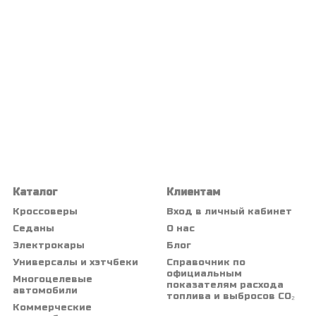
Каталог
Клиентам
Кроссоверы
Вход в личный кабинет
Седаны
О нас
Электрокары
Блог
Универсалы и хэтчбеки
Справочник по
официальным
Многоцелевые
показателям расхода
автомобили
топлива и выбросов CO₂
Коммерческие