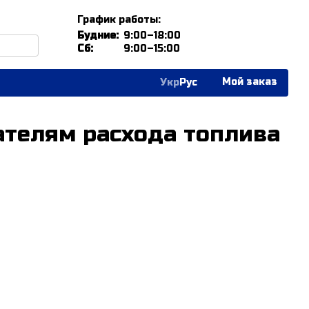
График работы:
Будние:
9:00–18:00
Сб:
9:00–15:00
Мой заказ
Укр
Рус
телям расхода топлива