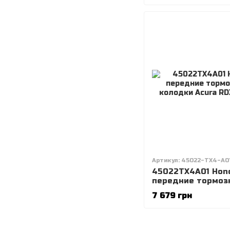
Артикул: 45022-TX4-A0
45022TX4A01 Hon
передние тормоз
колодки Acura RD
7 679 грн