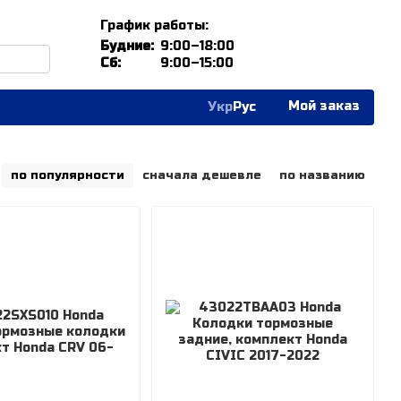
График работы:
Будние:
9:00–18:00
Сб:
9:00–15:00
Мой заказ
Укр
Рус
по популярности
сначала дешевле
по названию