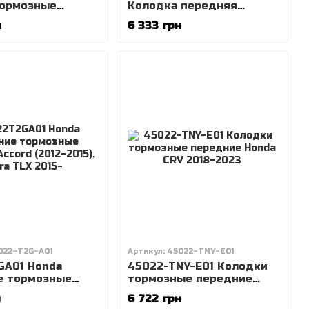
тормозные
Колодка передняя
комплект Acura
тормозная, колодка
н
6 333 грн
-), Honda Pilot
переднего тормоза CR-V
2006-
022-T2G-A01
Артикул: 45022-TNY-E01
GA01 Honda
45022-TNY-E01 Колодки
е тормозные
тормозные передние
Accord (2012-
Honda CRV 2018-2023
н
6 722 грн
ura TLX 2015-