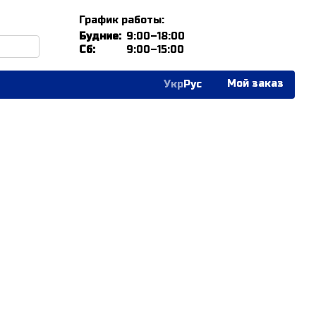
График работы:
Будние:
9:00–18:00
Сб:
9:00–15:00
Мой заказ
Укр
Рус