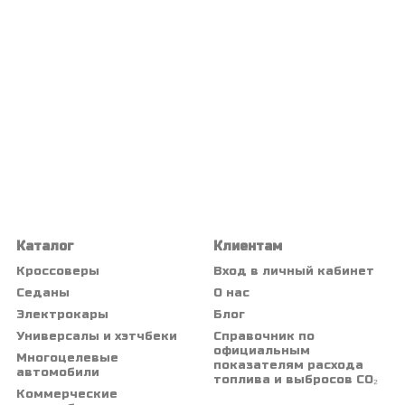
Каталог
Клиентам
Кроссоверы
Вход в личный кабинет
Седаны
О нас
Электрокары
Блог
Универсалы и хэтчбеки
Справочник по
официальным
Многоцелевые
показателям расхода
автомобили
топлива и выбросов CO₂
Коммерческие