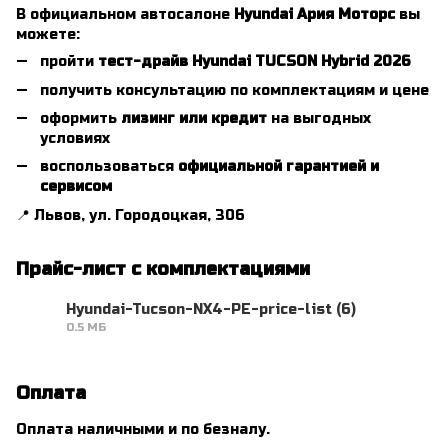
В официальном автосалоне
Hyundai Ария Моторс
вы
можете:
пройти
тест-драйв Hyundai TUCSON Hybrid 2026
получить консультацию по комплектациям и цене
оформить
лизинг или кредит
на выгодных
условиях
воспользоваться
официальной гарантией и
сервисом
📍 Львов, ул. Городоцкая, 306
Прайс-лист с комплектациями
Hyundai-Tucson-NX4-PE-price-list (6)
0.5 МБ
PDF
Оплата
Оплата наличными и по безналу.