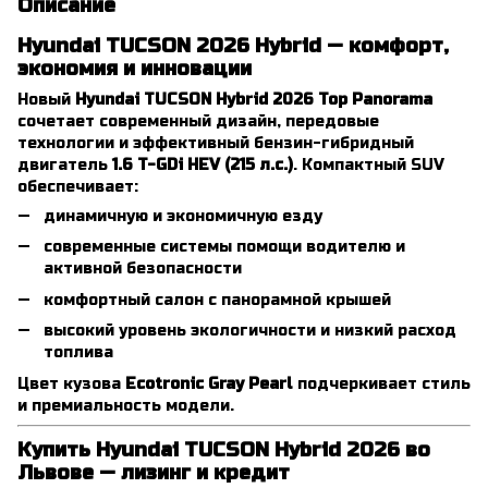
Описание
Hyundai TUCSON 2026 Hybrid — комфорт,
экономия и инновации
Новый
Hyundai TUCSON Hybrid 2026 Top Panorama
сочетает современный дизайн, передовые
технологии и эффективный бензин-гибридный
двигатель
1.6 T-GDi HEV (215 л.с.)
. Компактный SUV
обеспечивает:
динамичную и экономичную езду
современные системы помощи водителю и
активной безопасности
комфортный салон с панорамной крышей
высокий уровень экологичности и низкий расход
топлива
Цвет кузова
Ecotronic Gray Pearl
подчеркивает стиль
и премиальность модели.
Купить Hyundai TUCSON Hybrid 2026 во
Львове — лизинг и кредит