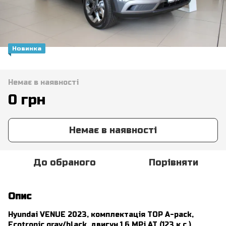
Новинка
Немає в наявності
0 грн
Немає в наявності
До обраного
Порівняти
Опис
Hyundai VENUE 2023, комплектація TOP A-pack,
Ecotronic gray/black, двигун 1.6 MPi AT (123 к.с.)