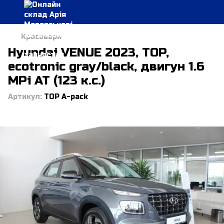
Кросовери
Hyundai VENUE 2023, TOP,
ecotronic gray/black, двигун 1.6
MPi AT (123 к.с.)
Артикул:
TOP A-pack